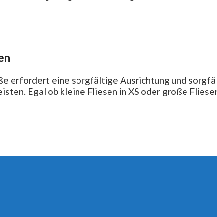
en
e erfordert eine sorgfältige Ausrichtung und sorgfäl
isten. Egal ob kleine Fliesen in XS oder große Flies