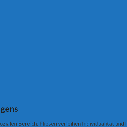
egens
zialen Bereich: Fliesen verleihen Individualität und