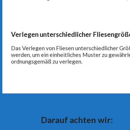
Verlegen unterschiedlicher Fliesengröß
Das Verlegen von Fliesen unterschiedlicher Größ
werden, um ein einheitliches Muster zu gewährle
ordnungsgemäß zu verlegen.
Darauf achten wir: